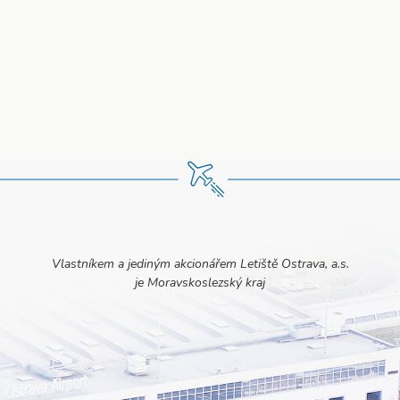
Vlastníkem a jediným akcionářem Letiště Ostrava, a.s.
je Moravskoslezský kraj