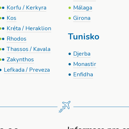
Korfu / Kerkyra
Málaga
Kos
Girona
Kréta / Heraklion
Tunisko
Rhodos
Thassos / Kavala
Djerba
Zakynthos
Monastir
Lefkada / Preveza
Enfidha