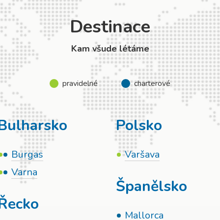
Destinace
Kam všude létáme
pravidelné
charterové
Bulharsko
Polsko
Burgas
Varšava
Varna
Španělsko
Řecko
Mallorca