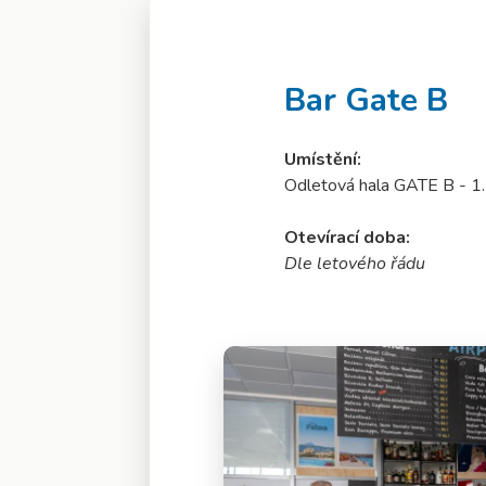
Bar Gate B
Umístění:
Odletová hala GATE B - 1.
Otevírací doba:
Dle letového řádu