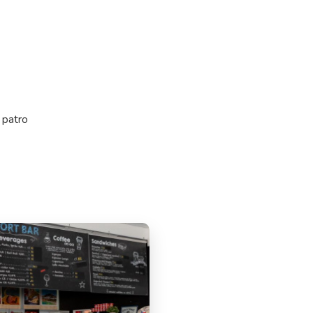
 patro