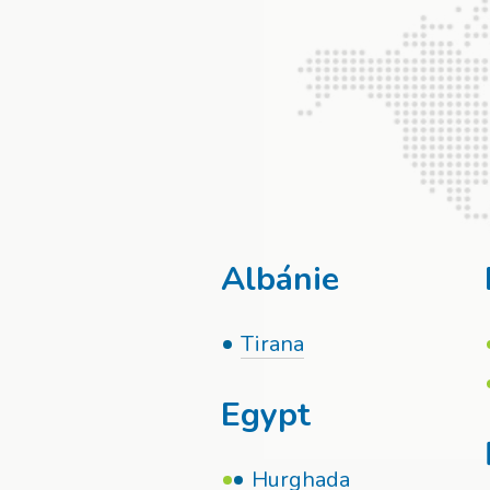
Albánie
Tirana
Egypt
Hurghada