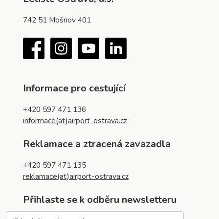
742 51 Mošnov 401
Facebook
Instagram
YouTube
LinkedIn
Informace pro cestující
+420 597 471 136
informace(at)airport-ostrava.cz
Reklamace a ztracená zavazadla
+420 597 471 135
reklamace(at)airport-ostrava.cz
Přihlaste se k odběru newsletteru