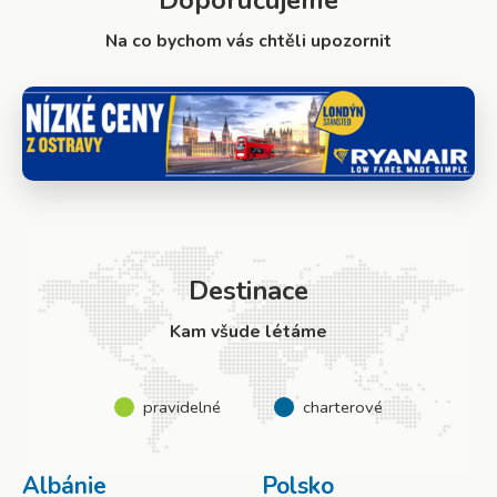
Doporučujeme
Na co bychom vás chtěli upozornit
Destinace
Kam všude létáme
pravidelné
charterové
Albánie
Polsko