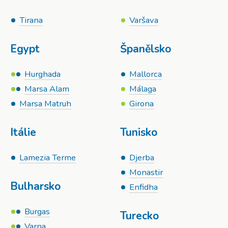
Tirana
Varšava
Egypt
Španělsko
Hurghada
Mallorca
Marsa Alam
Málaga
Marsa Matruh
Girona
Itálie
Tunisko
Lamezia Terme
Djerba
Monastir
Bulharsko
Enfidha
Burgas
Turecko
Varna