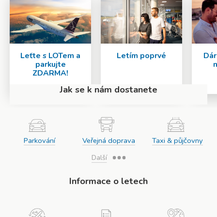
Leťte s LOTem a
Letím poprvé
Dár
parkujte
n
ZDARMA!
Jak se k nám dostanete
Parkování
Veřejná doprava
Taxi & půjčovny
Další
Informace o letech