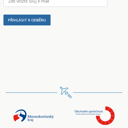
PŘIHLÁSIT K ODBĚRU