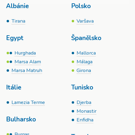
Albánie
Polsko
Tirana
Varšava
Egypt
Španělsko
Hurghada
Mallorca
Marsa Alam
Málaga
Marsa Matruh
Girona
Itálie
Tunisko
Lamezia Terme
Djerba
Monastir
Bulharsko
Enfidha
Burgas