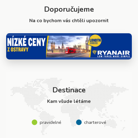
Doporučujeme
Na co bychom vás chtěli upozornit
Destinace
Kam všude létáme
pravidelné
charterové