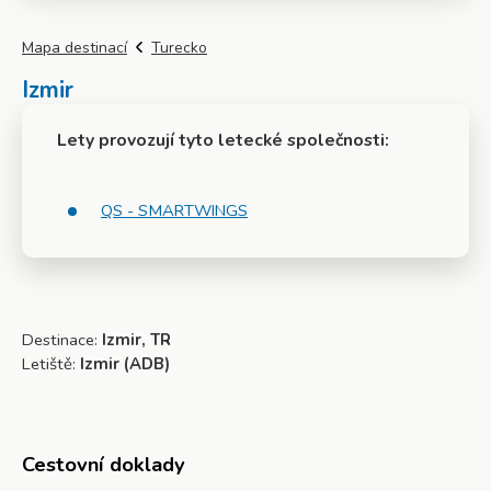
Mapa destinací
Turecko
Izmir
Lety provozují tyto letecké společnosti:
QS - SMARTWINGS
Destinace:
Izmir, TR
Letiště:
Izmir (ADB)
Cestovní doklady