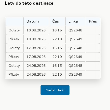
Lety do této destinace
Datum
Čas
Linka
Přes
Odlety
10.08.2026
16:15
QS2648
Přílety
10.08.2026
22:10
QS2649
Odlety
17.08.2026
16:15
QS2648
Přílety
17.08.2026
22:10
QS2649
Odlety
24.08.2026
16:15
QS2648
Přílety
24.08.2026
22:10
QS2649
Načíst další