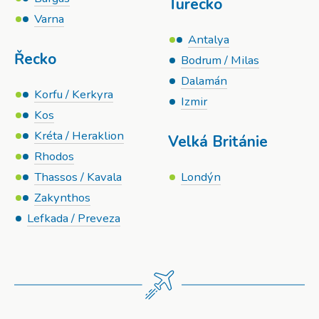
Turecko
Varna
Antalya
Řecko
Bodrum / Milas
Dalamán
Korfu / Kerkyra
Izmir
Kos
Kréta / Heraklion
Velká Británie
Rhodos
Thassos / Kavala
Londýn
Zakynthos
Lefkada / Preveza