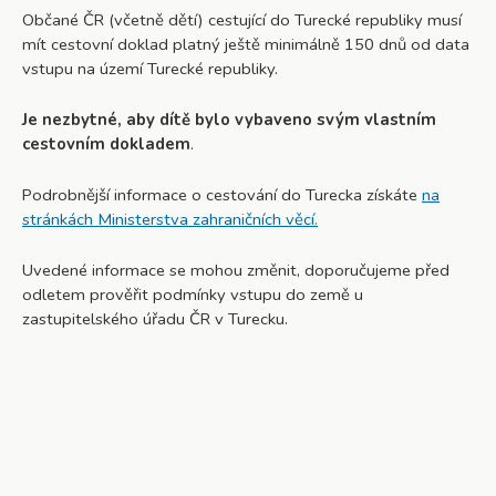
Občané ČR (včetně dětí) cestující do Turecké republiky musí
mít cestovní doklad platný ještě minimálně 150 dnů od data
vstupu na území Turecké republiky.
Je nezbytné, aby dítě
bylo vybaveno svým vlastním
cestovním dokladem
.
Podrobnější informace o cestování do Turecka získáte
na
stránkách Ministerstva zahraničních věcí.
Uvedené informace se mohou změnit, doporučujeme před
odletem prověřit podmínky vstupu do země u
zastupitelského úřadu ČR v Turecku.