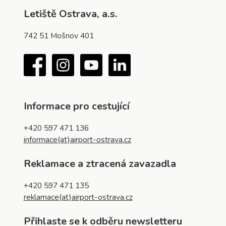
Letiště Ostrava, a.s.
742 51 Mošnov 401
Facebook
Instagram
YouTube
LinkedIn
Informace pro cestující
+420 597 471 136
informace(at)airport-ostrava.cz
Reklamace a ztracená zavazadla
+420 597 471 135
reklamace(at)airport-ostrava.cz
Přihlaste se k odběru newsletteru