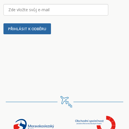
PŘIHLÁSIT K ODBĚRU