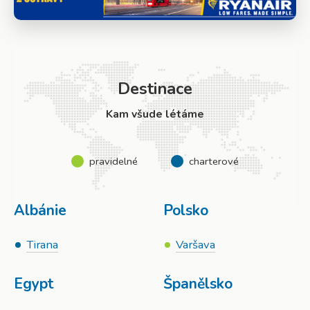
Destinace
Kam všude létáme
pravidelné
charterové
Albánie
Polsko
Tirana
Varšava
Egypt
Španělsko