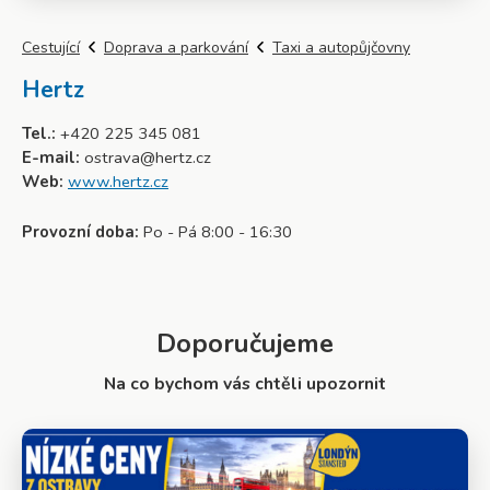
Cestující
Doprava a parkování
Taxi a autopůjčovny
Hertz
Tel.:
+420 225 345 081
E-mail:
ostrava@hertz.cz
Web:
www.hertz.cz
Provozní doba:
Po - Pá 8:00 - 16:30
Doporučujeme
Na co bychom vás chtěli upozornit