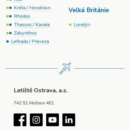
Kréta / Heraklion
Velká Británie
Rhodos
Thassos / Kavala
Londýn
Zakynthos
Lefkada / Preveza
Letiště Ostrava, a.s.
742 51 Mošnov 401
Facebook
Instagram
YouTube
LinkedIn