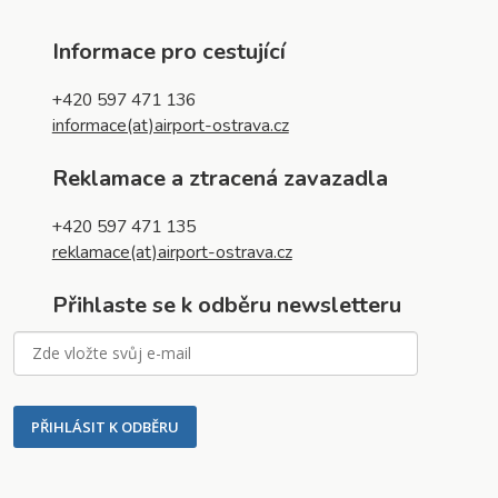
Informace pro cestující
+420 597 471 136
informace(at)airport-ostrava.cz
Reklamace a ztracená zavazadla
+420 597 471 135
reklamace(at)airport-ostrava.cz
Přihlaste se k odběru newsletteru
PŘIHLÁSIT K ODBĚRU