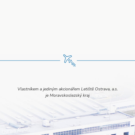
Vlastníkem a jediným akcionářem Letiště Ostrava, a.s.
je Moravskoslezský kraj