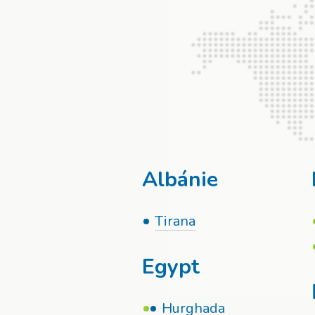
Albánie
Tirana
Egypt
Hurghada