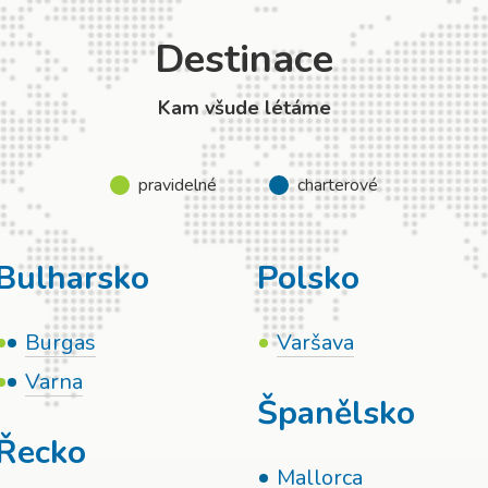
Destinace
Kam všude létáme
pravidelné
charterové
Bulharsko
Polsko
Burgas
Varšava
Varna
Španělsko
Řecko
Mallorca