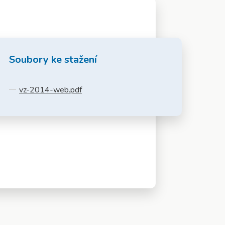
Soubory ke stažení
vz-2014-web.pdf