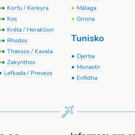
Korfu / Kerkyra
Málaga
Kos
Girona
Kréta / Heraklion
Tunisko
Rhodos
Thassos / Kavala
Djerba
Zakynthos
Monastir
Lefkada / Preveza
Enfidha