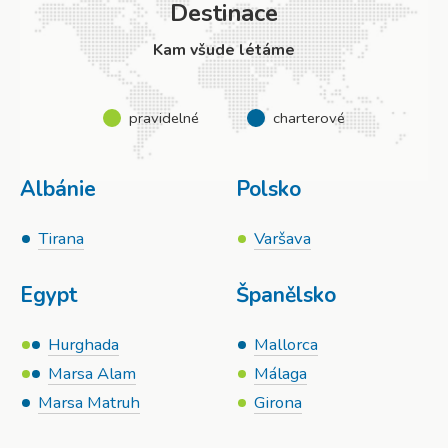
Destinace
Kam všude létáme
pravidelné
charterové
Albánie
Polsko
Tirana
Varšava
Egypt
Španělsko
Hurghada
Mallorca
Marsa Alam
Málaga
Marsa Matruh
Girona