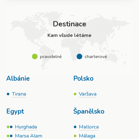
Destinace
Kam všude létáme
pravidelné
charterové
Albánie
Polsko
Tirana
Varšava
Egypt
Španělsko
Hurghada
Mallorca
Marsa Alam
Málaga