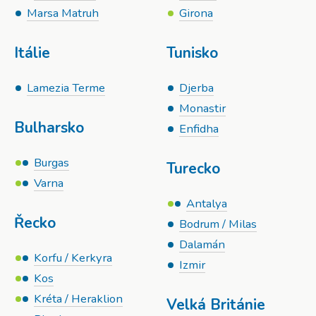
Marsa Matruh
Girona
Itálie
Tunisko
Lamezia Terme
Djerba
Monastir
Bulharsko
Enfidha
Burgas
Turecko
Varna
Antalya
Řecko
Bodrum / Milas
Dalamán
Korfu / Kerkyra
Izmir
Kos
Kréta / Heraklion
Velká Británie