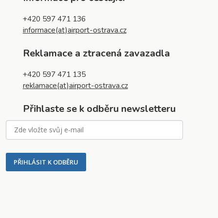
+420 597 471 136
informace(at)airport-ostrava.cz
Reklamace a ztracená zavazadla
+420 597 471 135
reklamace(at)airport-ostrava.cz
Přihlaste se k odběru newsletteru
PŘIHLÁSIT K ODBĚRU