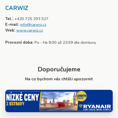
CARWIZ
Tel.:
+420 725 293 527
E-mail:
info@carwiz.cz
Web:
www.carwiz.cz
Provozní doba:
Po - Ne 8:00 až 23:59 dle domluvy
Doporučujeme
Na co bychom vás chtěli upozornit