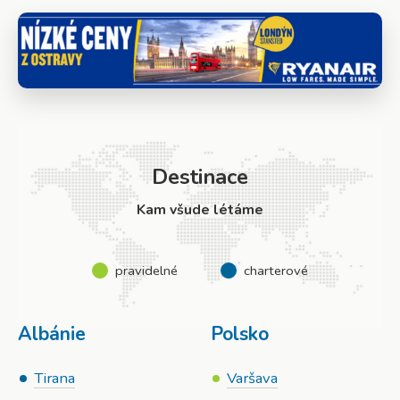
Destinace
Kam všude létáme
pravidelné
charterové
Albánie
Polsko
Tirana
Varšava