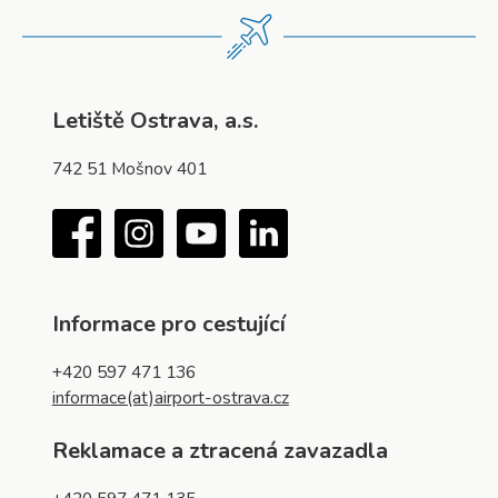
Letiště Ostrava, a.s.
742 51 Mošnov 401
Facebook
Instagram
YouTube
LinkedIn
Informace pro cestující
+420 597 471 136
informace(at)airport-ostrava.cz
Reklamace a ztracená zavazadla