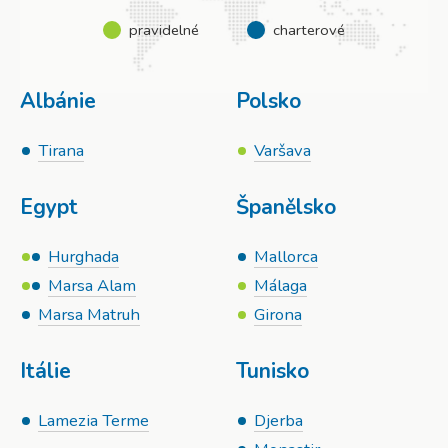
pravidelné
charterové
Albánie
Polsko
Tirana
Varšava
Egypt
Španělsko
Hurghada
Mallorca
Marsa Alam
Málaga
Marsa Matruh
Girona
Itálie
Tunisko
Lamezia Terme
Djerba