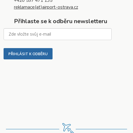
+420 597 471 135
reklamace(at)airport-ostrava.cz
Přihlaste se k odběru newsletteru
PŘIHLÁSIT K ODBĚRU