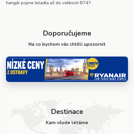
hangár pojme letadla až do velikosti B747.
Doporučujeme
Na co bychom vás chtěli upozornit
Destinace
Kam všude létáme