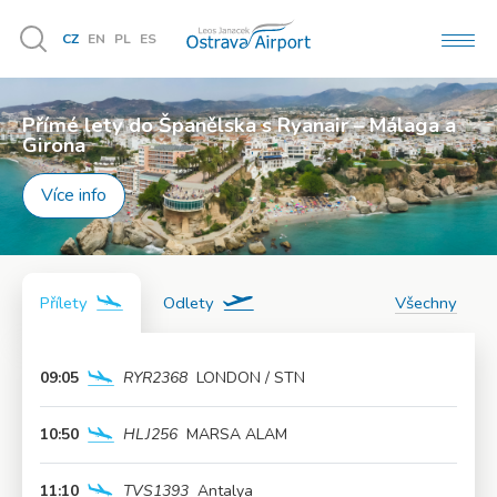
CZ
EN
PL
ES
MEN
Vyhledávání
Přímé lety do Španělska s Ryanair – Málaga a
Užijte si léto naplno!
Girona
Více info
Více info
Přílety
Odlety
Všechny
09:05
RYR2368
LONDON / STN
Více info
10:50
HLJ256
MARSA ALAM
Více info
11:10
TVS1393
Antalya