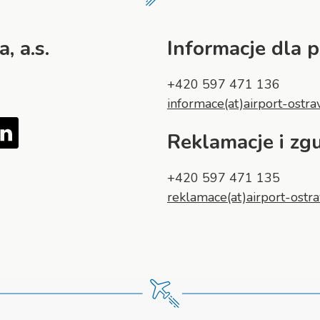
, a.s.
Informacje dla 
+420 597 471 136
informace(at)airport-ostra
Tube
LinkedIn
Reklamacje i zg
+420 597 471 135
reklamace(at)airport-ostra