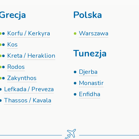
Grecja
Polska
Korfu / Kerkyra
Warszawa
Kos
Tunezja
Kreta / Heraklion
Rodos
Djerba
Zakynthos
Monastir
Lefkada / Preveza
Enfidha
Thassos / Kavala