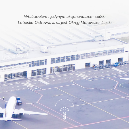
Właścicielem i jedynym akcjonariuszem spółki
Lotnisko Ostrawa, a. s., jest Okręg Morawsko-śląski