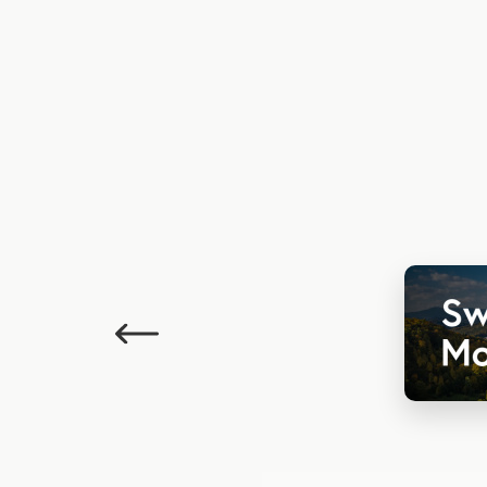
Poprzedni