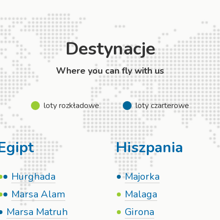
Destynacje
Where you can fly with us
loty rozkładowe
loty czarterowe
Egipt
Hiszpania
Hurghada
Majorka
Marsa Alam
Malaga
Marsa Matruh
Girona