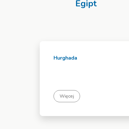
Egipt
Hurghada
Więcej