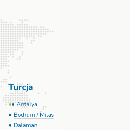
Turcja
Antalya
Bodrum / Milas
Dalaman