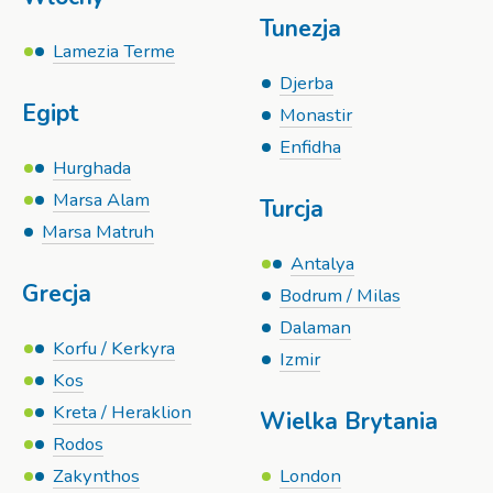
Tunezja
Lamezia Terme
Djerba
Egipt
Monastir
Enfidha
Hurghada
Marsa Alam
Turcja
Marsa Matruh
Antalya
Grecja
Bodrum / Milas
Dalaman
Korfu / Kerkyra
Izmir
Kos
Kreta / Heraklion
Wielka Brytania
Rodos
Zakynthos
London