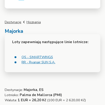
Więcej
Destynacje
Hiszpania
Majorka
Loty zapewniają następujące linie lotnicze:
QS - SMARTWINGS
RR - Ryanair SUN S.A.
Destynacje:
Majorka, ES
Lotnisko:
Palma de Mallorca (PMI)
Waluta:
1 EUR = 26,20 Kč
(100 EUR = 2 620,00 Kč)