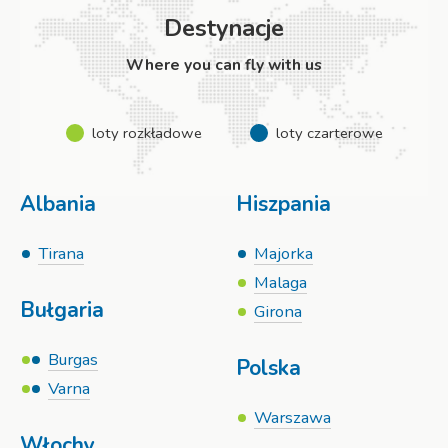
Destynacje
Where you can fly with us
loty rozkładowe
loty czarterowe
Albania
Hiszpania
Tirana
Majorka
Malaga
Bułgaria
Girona
Burgas
Polska
Varna
Warszawa
Włochy