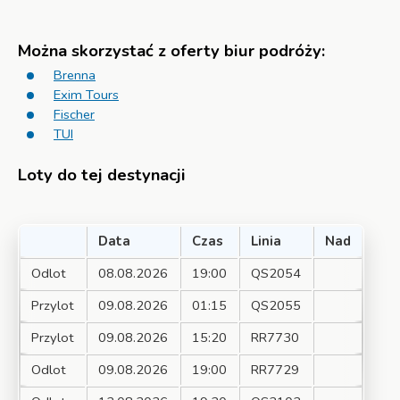
Można skorzystać z oferty biur podróży:
Brenna
Exim Tours
Fischer
TUI
Loty do tej destynacji
Data
Czas
Linia
Nad
Odlot
08.08.2026
19:00
QS2054
Przylot
09.08.2026
01:15
QS2055
Przylot
09.08.2026
15:20
RR7730
Odlot
09.08.2026
19:00
RR7729