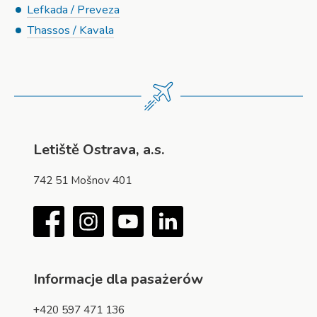
Lefkada / Preveza
Thassos / Kavala
Letiště Ostrava, a.s.
742 51 Mošnov 401
Facebook
Instagram
YouTube
LinkedIn
Informacje dla pasażerów
+420 597 471 136