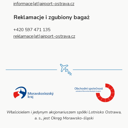
informace(at)airport-ostrava.cz
Reklamacje i zgubiony bagaż
+420 597 471 135
reklamace(at)airport-ostrava.cz
Właścicielem i jedynym akcjonariuszem spółki Lotnisko Ostrawa,
a. s., jest Okręg Morawsko-śląski