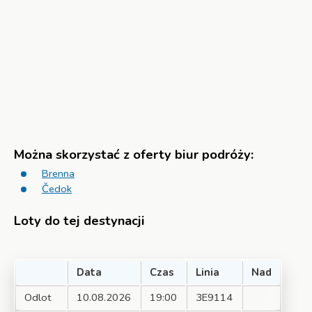
Można skorzystać z oferty biur podróży:
Brenna
Čedok
Loty do tej destynacji
Data
Czas
Linia
Nad
Odlot
10.08.2026
19:00
3E9114