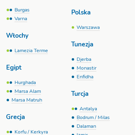
Burgas
Polska
Varna
Warszawa
Włochy
Tunezja
Lamezia Terme
Djerba
Egipt
Monastir
Enfidha
Hurghada
Marsa Alam
Turcja
Marsa Matruh
Antalya
Grecja
Bodrum / Milas
Dalaman
Korfu / Kerkyra
Izmir