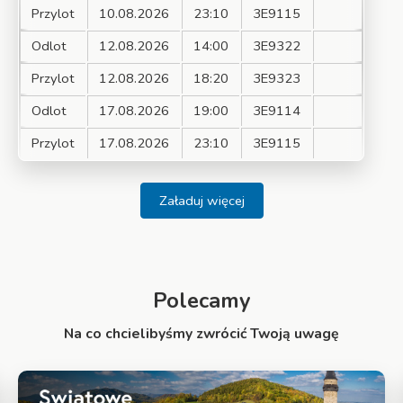
Przylot
10.08.2026
23:10
3E9115
Odlot
12.08.2026
14:00
3E9322
Przylot
12.08.2026
18:20
3E9323
Odlot
17.08.2026
19:00
3E9114
Przylot
17.08.2026
23:10
3E9115
Załaduj więcej
Polecamy
Na co chcielibyśmy zwrócić Twoją uwagę