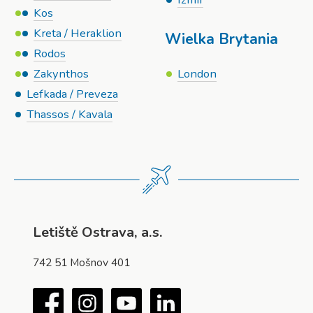
Kos
Kreta / Heraklion
Wielka Brytania
Rodos
Zakynthos
London
Lefkada / Preveza
Thassos / Kavala
Letiště Ostrava, a.s.
742 51 Mošnov 401
Facebook
Instagram
YouTube
LinkedIn