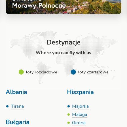
Destynacje
Where you can fly with us
loty rozkładowe
loty czarterowe
Albania
Hiszpania
Tirana
Majorka
Malaga
Bułgaria
Girona