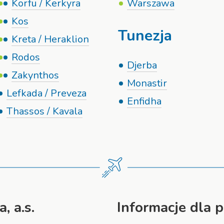
Korfu / Kerkyra
Warszawa
Kos
Tunezja
Kreta / Heraklion
Rodos
Djerba
Zakynthos
Monastir
Lefkada / Preveza
Enfidha
Thassos / Kavala
, a.s.
Informacje dla 