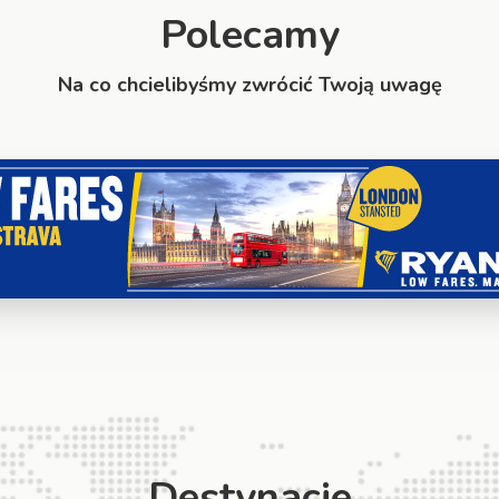
Polecamy
Na co chcielibyśmy zwrócić Twoją uwagę
Destynacje