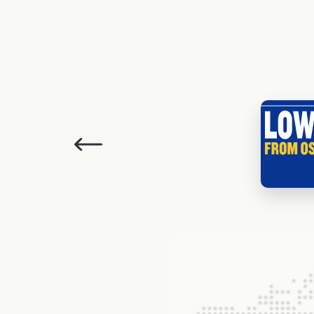
Poprzedni