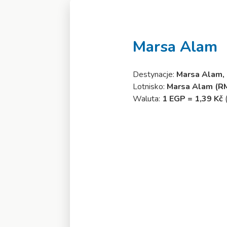
Marsa Alam
Destynacje:
Marsa Alam,
Lotnisko:
Marsa Alam (R
Waluta:
1 EGP = 1,39 Kč