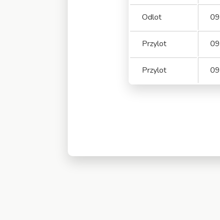
Odlot
09
Przylot
09
Przylot
09