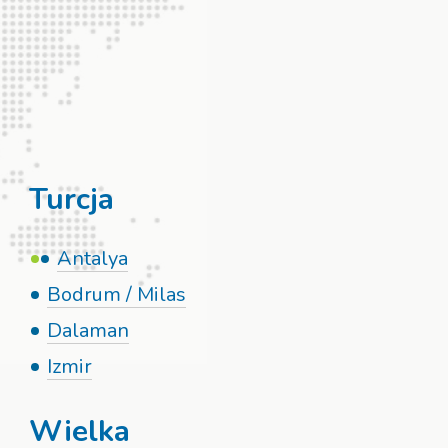
Turcja
Antalya
Bodrum / Milas
Dalaman
Izmir
Wielka