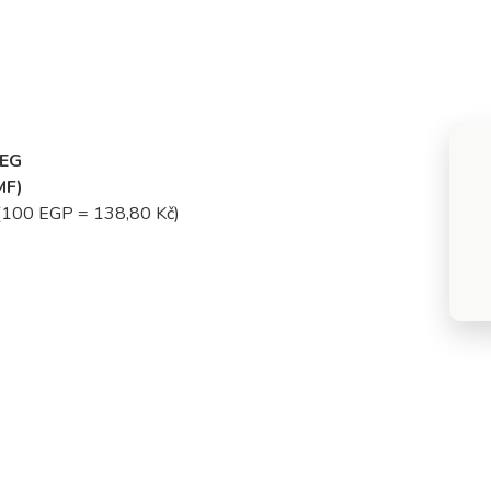
 EG
MF)
(100 EGP = 138,80 Kč)