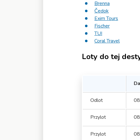
Brenna
Čedok
Exim Tours
Fischer
TUI
Coral Travel
Loty do tej desty
Da
Odlot
08
Przylot
08
Przylot
08