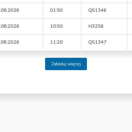
.08.2026
01:50
QS1346
.08.2026
10:50
H3256
.08.2026
11:20
QS1347
Załaduj więcej