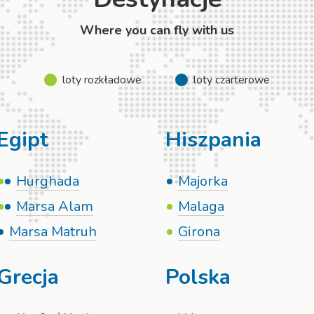
Where you can fly with us
loty rozkładowe
loty czarterowe
Egipt
Hiszpania
Hurghada
Majorka
Marsa Alam
Malaga
Marsa Matruh
Girona
Grecja
Polska