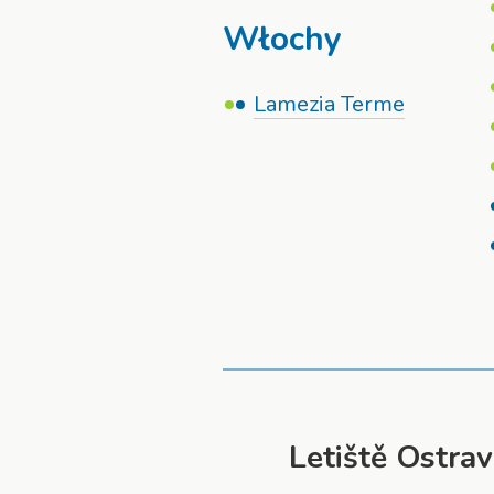
Włochy
Lamezia Terme
Letiště Ostrava