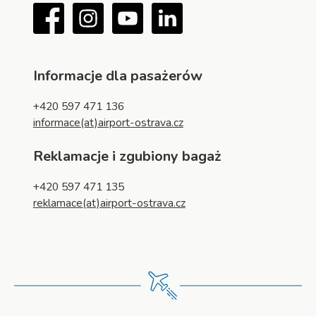
Facebook
Instagram
YouTube
LinkedIn
Informacje dla pasażerów
+420 597 471 136
informace(at)airport-ostrava.cz
Reklamacje i zgubiony bagaż
+420 597 471 135
reklamace(at)airport-ostrava.cz