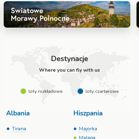
Destynacje
Where you can fly with us
loty rozkładowe
loty czarterowe
Albania
Hiszpania
Tirana
Majorka
Malaga