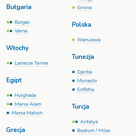
Bułgaria
Girona
Burgas
Polska
Varna
Warszawa
Włochy
Tunezja
Lamezia Terme
Djerba
Egipt
Monastir
Enfidha
Hurghada
Marsa Alam
Turcja
Marsa Matruh
Antalya
Grecja
Bodrum / Milas