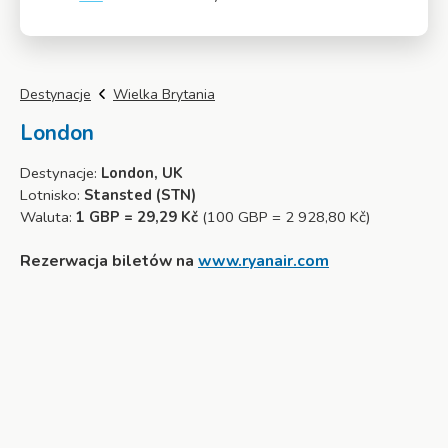
Więcej
Destynacje
Wielka Brytania
London
Destynacje:
London, UK
Lotnisko:
Stansted (STN)
Waluta:
1 GBP = 29,29 Kč
(100 GBP = 2 928,80 Kč)
Rezerwacja biletów na
www.ryanair.com