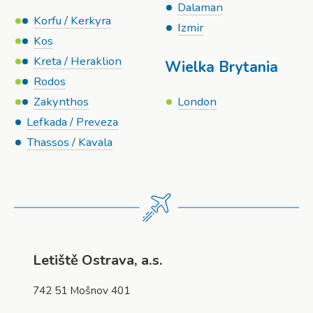
Dalaman
Korfu / Kerkyra
Izmir
Kos
Kreta / Heraklion
Wielka Brytania
Rodos
Zakynthos
London
Lefkada / Preveza
Thassos / Kavala
Letiště Ostrava, a.s.
742 51 Mošnov 401