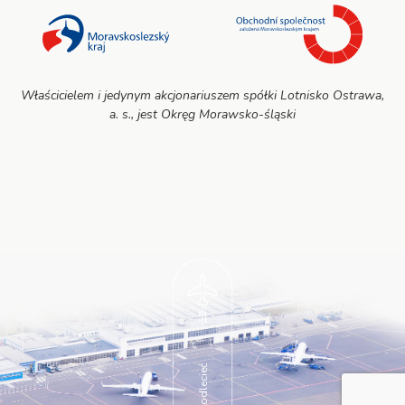
Właścicielem i jedynym akcjonariuszem spółki Lotnisko Ostrawa,
a. s., jest Okręg Morawsko-śląski
Podlecieć