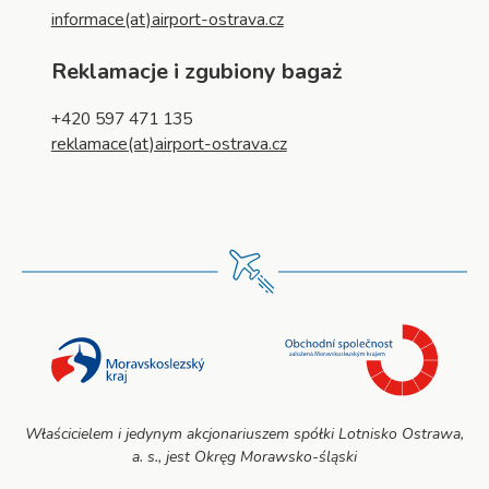
informace(at)airport-ostrava.cz
Reklamacje i zgubiony bagaż
+420 597 471 135
reklamace(at)airport-ostrava.cz
Właścicielem i jedynym akcjonariuszem spółki Lotnisko Ostrawa,
a. s., jest Okręg Morawsko-śląski