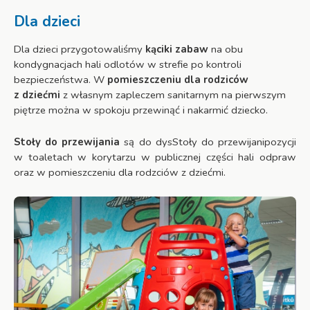
Dla dzieci
Dla dzieci przygotowaliśmy
kąciki zabaw
na obu
kondygnacjach hali odlotów w strefie po kontroli
bezpieczeństwa. W
pomieszczeniu dla rodziców
z dziećmi
z własnym zapleczem sanitarnym na pierwszym
piętrze można w spokoju przewinąć i nakarmić dziecko.
Stoły do przewijania
są do dysStoły do przewijanipozycji
w toaletach w korytarzu w publicznej części hali odpraw
oraz w pomieszczeniu dla rodzciów z dziećmi.