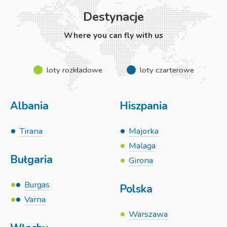
Destynacje
Where you can fly with us
loty rozkładowe
loty czarterowe
Albania
Hiszpania
Tirana
Majorka
Malaga
Bułgaria
Girona
Burgas
Polska
Varna
Warszawa