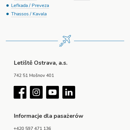
Lefkada / Preveza
Thassos / Kavala
Letiště Ostrava, a.s.
742 51 Mošnov 401
Facebook
Instagram
YouTube
LinkedIn
Informacje dla pasażerów
+420 597 471 136