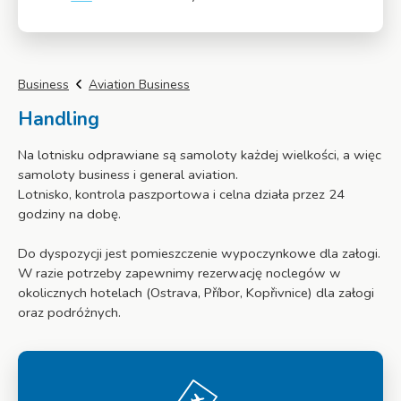
Więcej
Business
Aviation Business
Handling
Na lotnisku odprawiane są samoloty każdej wielkości, a więc
samoloty business i general aviation.
Lotnisko, kontrola paszportowa i celna działa przez 24
godziny na dobę.
Do dyspozycji jest pomieszczenie wypoczynkowe dla załogi.
W razie potrzeby zapewnimy rezerwację noclegów w
okolicznych hotelach (Ostrava, Příbor, Kopřivnice) dla załogi
oraz podróżnych.