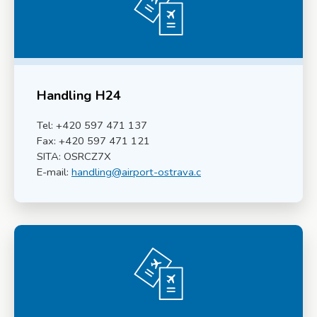
Handling H24
Tel: +420 597 471 137
Fax: +420 597 471 121
SITA: OSRCZ7X
E-mail:
handling@airport-ostrava.c