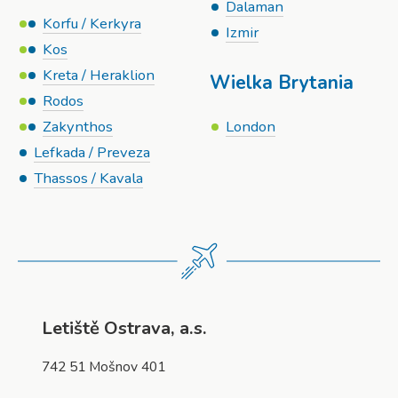
Dalaman
Korfu / Kerkyra
Izmir
Kos
Kreta / Heraklion
Wielka Brytania
Rodos
Zakynthos
London
Lefkada / Preveza
Thassos / Kavala
Letiště Ostrava, a.s.
742 51 Mošnov 401