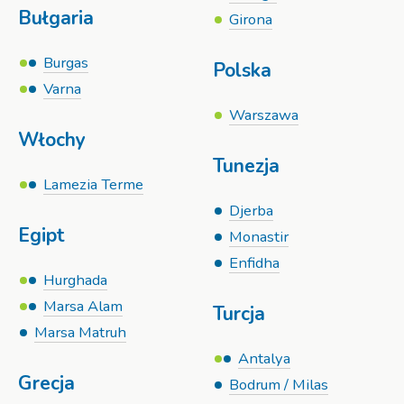
Bułgaria
Girona
Burgas
Polska
Varna
Warszawa
Włochy
Tunezja
Lamezia Terme
Djerba
Egipt
Monastir
Enfidha
Hurghada
Marsa Alam
Turcja
Marsa Matruh
Antalya
Grecja
Bodrum / Milas