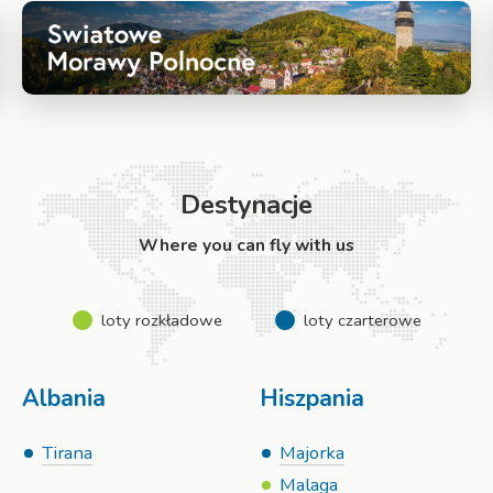
Destynacje
Where you can fly with us
loty rozkładowe
loty czarterowe
Albania
Hiszpania
Tirana
Majorka
Malaga