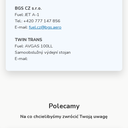
BGS CZ s.r.o.
Fuel: JET A-1
Tel.: +420 777 147 856
E-mail:
fuel.cz@bgs.aero
TWIN TRANS
Fuel: AVGAS 100LL
Samoobslužný výdejní stojan
E-mail:
Polecamy
Na co chcielibyśmy zwrócić Twoją uwagę