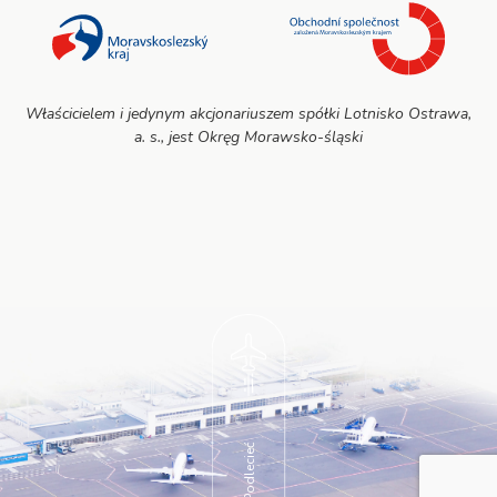
Właścicielem i jedynym akcjonariuszem spółki Lotnisko Ostrawa,
a. s., jest Okręg Morawsko-śląski
Podlecieć