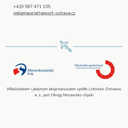
+420 597 471 135
reklamace(at)airport-ostrava.cz
Właścicielem i jedynym akcjonariuszem spółki Lotnisko Ostrawa,
a. s., jest Okręg Morawsko-śląski