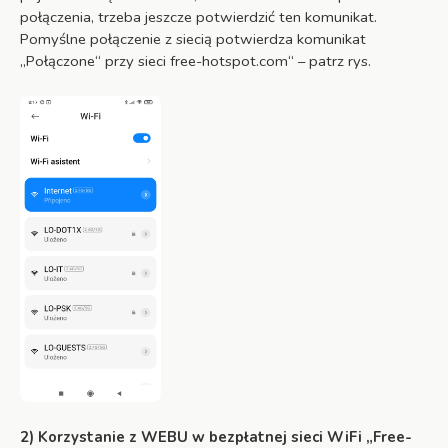
połączenia, trzeba jeszcze potwierdzić ten komunikat.
Pomyślne połączenie z siecią potwierdza komunikat
„Połączone“ przy sieci free-hotspot.com“ – patrz rys.
2) Korzystanie z WEBU w bezpłatnej sieci WiFi „Free-