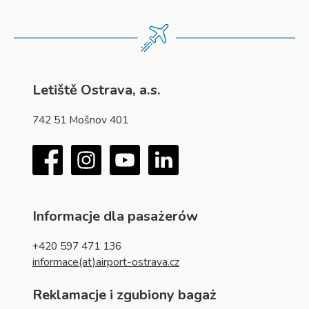
Letiště Ostrava, a.s.
742 51 Mošnov 401
Facebook
Instagram
YouTube
LinkedIn
Informacje dla pasażerów
+420 597 471 136
informace(at)airport-ostrava.cz
Reklamacje i zgubiony bagaż