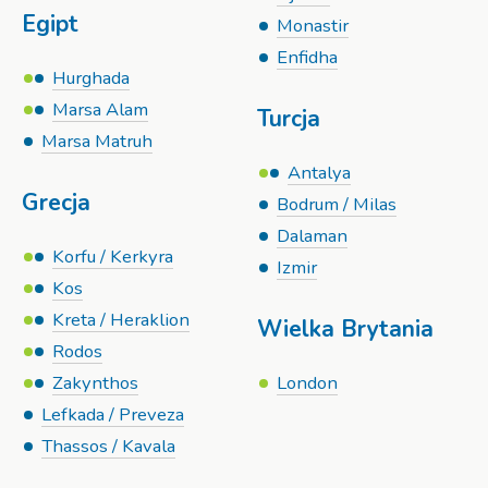
Egipt
Monastir
Enfidha
Hurghada
Marsa Alam
Turcja
Marsa Matruh
Antalya
Grecja
Bodrum / Milas
Dalaman
Korfu / Kerkyra
Izmir
Kos
Kreta / Heraklion
Wielka Brytania
Rodos
Zakynthos
London
Lefkada / Preveza
Thassos / Kavala