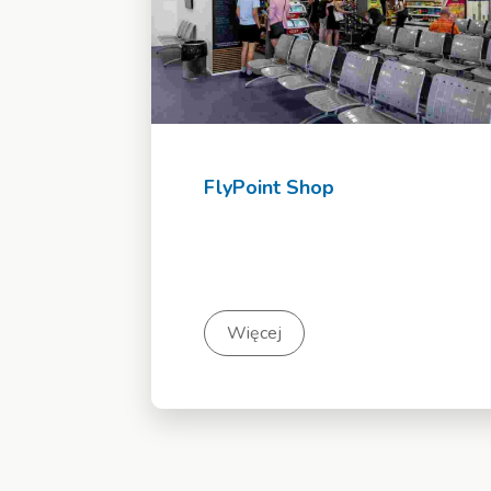
FlyPoint Shop
Więcej