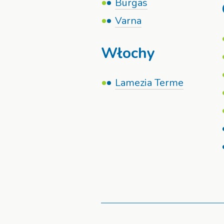
Burgas
Varna
Włochy
Lamezia Terme