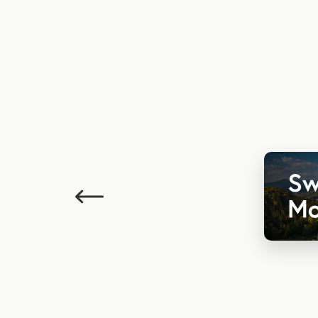
Poprzedni