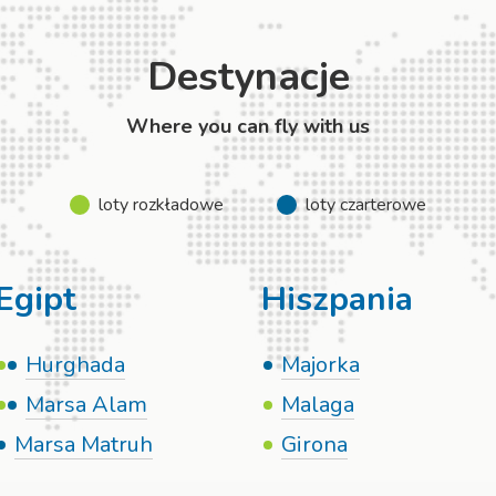
Destynacje
Where you can fly with us
loty rozkładowe
loty czarterowe
Egipt
Hiszpania
Hurghada
Majorka
Marsa Alam
Malaga
Marsa Matruh
Girona