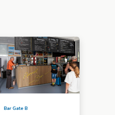
Bar Gate B