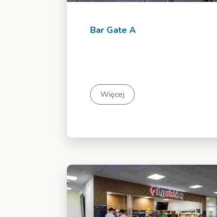
Bar Gate A
Więcej