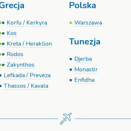
Grecja
Polska
Korfu / Kerkyra
Warszawa
Kos
Tunezja
Kreta / Heraklion
Rodos
Djerba
Zakynthos
Monastir
Lefkada / Preveza
Enfidha
Thassos / Kavala