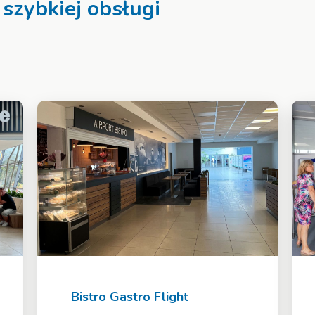
 szybkiej obsługi
Bistro Gastro Flight