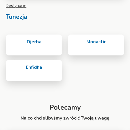
Destynacje
Tunezja
Djerba
Monastir
Enfidha
Polecamy
Na co chcielibyśmy zwrócić Twoją uwagę