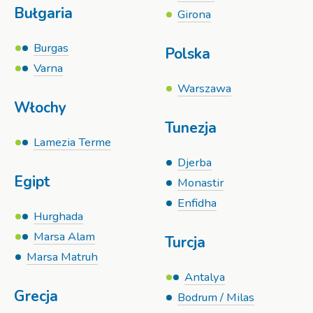
Bułgaria
Girona
Burgas
Polska
Varna
Warszawa
Włochy
Tunezja
Lamezia Terme
Djerba
Egipt
Monastir
Enfidha
Hurghada
Marsa Alam
Turcja
Marsa Matruh
Antalya
Grecja
Bodrum / Milas