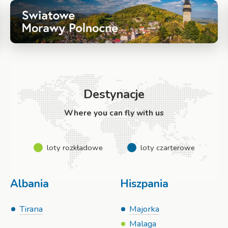
Destynacje
Where you can fly with us
loty rozkładowe
loty czarterowe
Albania
Hiszpania
Tirana
Majorka
Malaga