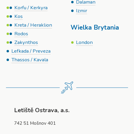
Dalaman
Korfu / Kerkyra
Izmir
Kos
Kreta / Heraklion
Wielka Brytania
Rodos
Zakynthos
London
Lefkada / Preveza
Thassos / Kavala
Letiště Ostrava, a.s.
742 51 Mošnov 401