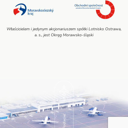
Właścicielem i jedynym akcjonariuszem spółki Lotnisko Ostrawa,
a. s., jest Okręg Morawsko-śląski
Podlecieć