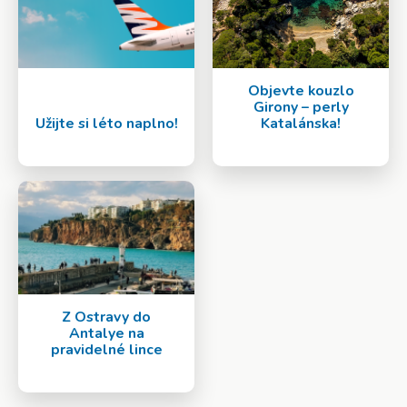
Objevte kouzlo
Girony – perly
Užijte si léto naplno!
Katalánska!
Z Ostravy do
Antalye na
pravidelné lince