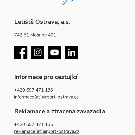
Letiště Ostrava, a.s.
742 51 Mošnov 401
Facebook
Instagram
YouTube
LinkedIn
Informace pro cestující
+420 597 471 136
informace(at)airport-ostrava.cz
Reklamace a ztracená zavazadla
+420 597 471 135
reklamace(at)airport-ostrava.cz