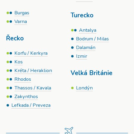
Burgas
Turecko
Varna
Antalya
Řecko
Bodrum / Milas
Dalamán
Korfu / Kerkyra
Izmir
Kos
Kréta / Heraklion
Velká Británie
Rhodos
Thassos / Kavala
Londýn
Zakynthos
Lefkada / Preveza