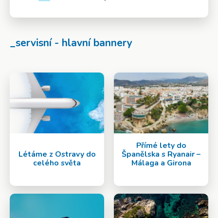
Více info
_servisní - hlavní bannery
Přímé lety do
Létáme z Ostravy do
Španělska s Ryanair –
celého světa
Málaga a Girona