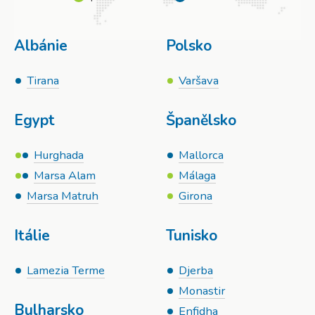
Albánie
Polsko
Tirana
Varšava
Egypt
Španělsko
Hurghada
Mallorca
Marsa Alam
Málaga
Marsa Matruh
Girona
Itálie
Tunisko
Lamezia Terme
Djerba
Monastir
Bulharsko
Enfidha