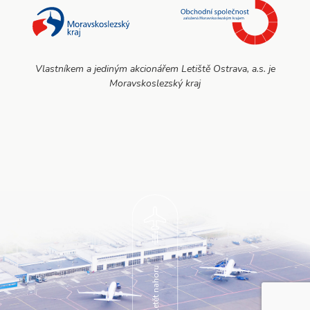
Vlastníkem a jediným akcionářem Letiště Ostrava, a.s. je
Moravskoslezský kraj
Vyletět nahoru