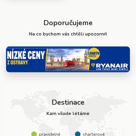
Doporučujeme
Na co bychom vás chtěli upozornit
Destinace
Kam všude létáme
pravidelné
charterové