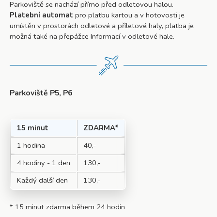
Parkoviště se nachází přímo před odletovou halou.
Platební automat
pro platbu kartou a v hotovosti je
umístěn v prostorách odletové a příletové haly, platba je
možná také na přepážce Informací v odletové hale.
Parkoviště P5, P6
15 minut
ZDARMA*
1 hodina
40,-
4 hodiny - 1 den
130,-
Každý další den
130,-
* 15 minut zdarma během 24 hodin