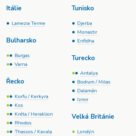
Itálie
Tunisko
Lamezia Terme
Djerba
Monastir
Bulharsko
Enfidha
Burgas
Turecko
Varna
Antalya
Řecko
Bodrum / Milas
Dalamán
Korfu / Kerkyra
Izmir
Kos
Kréta / Heraklion
Velká Británie
Rhodos
Thassos / Kavala
Londýn