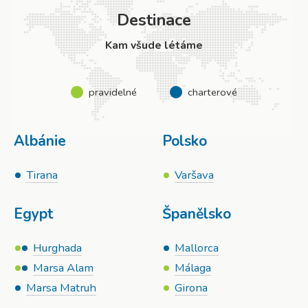
Destinace
Kam všude létáme
pravidelné
charterové
Albánie
Polsko
Tirana
Varšava
Egypt
Španělsko
Hurghada
Mallorca
Marsa Alam
Málaga
Marsa Matruh
Girona