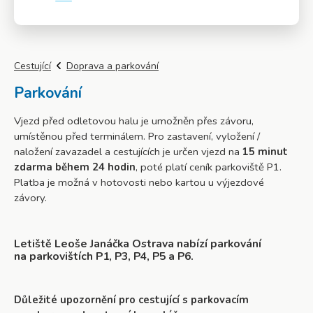
Více info
Cestující
Doprava a parkování
Parkování
Vjezd před odletovou halu je umožněn přes závoru,
umístěnou před terminálem. Pro zastavení, vyložení /
naložení zavazadel a cestujících je určen vjezd na
15 minut
zdarma během 24 hodin
, poté platí ceník parkoviště P1.
Platba je možná v hotovosti nebo kartou u výjezdové
závory.
Letiště Leoše Janáčka Ostrava nabízí parkování
na parkovištích P1, P3, P4, P5 a P6.
Důležité upozornění pro cestující s parkovacím