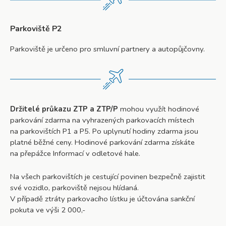
Parkoviště P2
Parkoviště je určeno pro smluvní partnery a autopůjčovny.
Držitelé průkazu ZTP a ZTP/P
mohou využít hodinové
parkování zdarma na vyhrazených parkovacích místech
na parkovištích P1 a P5. Po uplynutí hodiny zdarma jsou
platné běžné ceny. Hodinové parkování zdarma získáte
na přepážce Informací v odletové hale.
Na všech parkovištích je cestující povinen bezpečně zajistit
své vozidlo, parkoviště nejsou hlídaná.
V případě ztráty parkovacího lístku je účtována sankční
pokuta ve výši 2 000,-