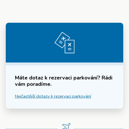
Máte dotaz k rezervaci parkování? Rádi
vám poradíme.
Nejčastější dotazy k rezervaci parkování