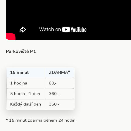
Parkoviště P1
15 minut
ZDARMA*
1 hodina
60,-
5 hodin - 1 den
360,-
Každý další den
360,-
* 15 minut zdarma během 24 hodin