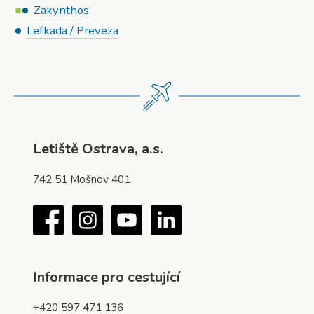
Zakynthos
Lefkada / Preveza
Letiště Ostrava, a.s.
742 51 Mošnov 401
Facebook
Instagram
YouTube
LinkedIn
Informace pro cestující
+420 597 471 136