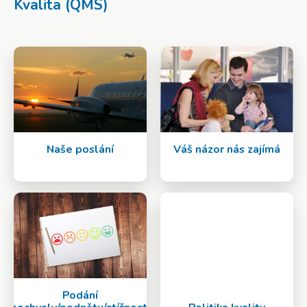
Kvalita (QMS)
Naše poslání
Váš názor nás zajímá
Podání