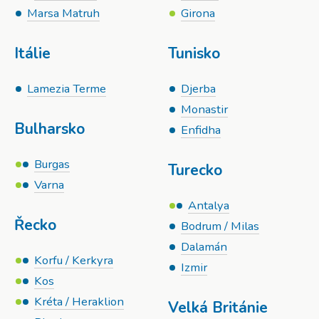
Marsa Matruh
Girona
Itálie
Tunisko
Lamezia Terme
Djerba
Monastir
Bulharsko
Enfidha
Burgas
Turecko
Varna
Antalya
Řecko
Bodrum / Milas
Dalamán
Korfu / Kerkyra
Izmir
Kos
Kréta / Heraklion
Velká Británie